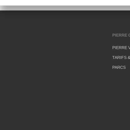
PIERRE 
PIERRE 
TARIFS 
PARCS