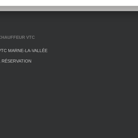
CHAUFFEUR VTC
VTC MARNE-LA-VALLÉE
& RÉSERVATION